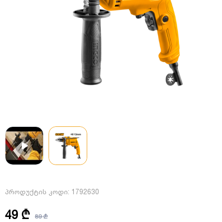
პროდუქტის კოდი:
1792630
49 ₾
89 ₾