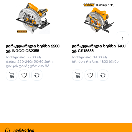
ეფექტიანად ასრულებს ნებისმიერ სამუშაოს. ინგკოს
გუნდს მიაჩნია, რომ ყველაზე მნიშვნელოვანია დეტალები,
სწორედ ეს დეტალები ეხმარება ბრენდს გახდეს ლიდერი
ბაზარზე.
ცირკულარული ხერხი 2200
ცირკულარული ხერხი 1400
ვტ INGCO CS2358
ვტ CS18538
სიმძლავრე: 2200 ვტ
სიმძლავრე: 1400 ვტ
ძაბვა: 220-240ვ 50/60 ჰერცი
ბრუნთა რიცხვი: 4800 ბრ/წთ
დისკის დიამეტრი: 235 მმ
კონტაქტი