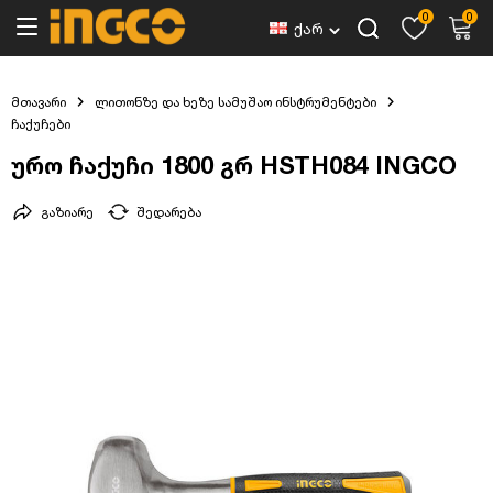
0
0
ქარ
მთავარი
ლითონზე და ხეზე სამუშაო ინსტრუმენტები
ჩაქუჩები
ურო ჩაქუჩი 1800 გრ HSTH084 INGCO
გაზიარე
შედარება