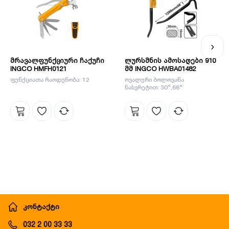
მრავალფუნქციური ჩაქუჩი
ლურსმნის ამოსაღები 910
INGCO HMFH0121
მმ INGCO HWBA01482
ფუნქციათა რაოდენობა: 12
ოვალური ბოლოვანა
ნასვრეტით: 30°,68°
კონტაქტი
032 2 00 33 33