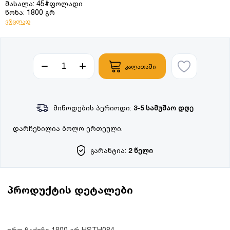
მასალა: 45#ფოლადი
წონა: 1800 გრ
ვრცლად
კალათაში
მიწოდების პერიოდი:
3-5 სამუშაო დღე
დარჩენილია ბოლო ერთეული.
გარანტია:
2 წელი
პროდუქტის დეტალები
ურო ჩაქუჩი 1800 გრ HSTH084