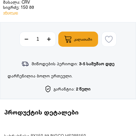
მასალა: CRV
სიგრძე: 150 მმ
ვრცლად
კალათაში
მიწოდების პერიოდი:
3-5 სამუშაო დღე
დარჩენილია ბოლო ერთეული.
გარანტია:
2 წელი
პროდუქტის დეტალები
სახრახნისი 8X150 მმ INGCO HS288150