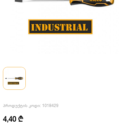
პროდუქტის კოდი:
1018429
4,40 ₾