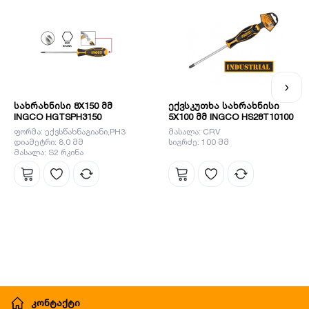
სახრახნისი 8X150 მმ
ექვსკუთხა სახრახნისი
INGCO HGTSPH3150
5X100 მმ INGCO HS28T10100
ფორმა: ექვსწახნაგიანი,PH3
მასალა: CRV
დიამეტრი: 8.0 მმ
სიგრძე: 100 მმ
მასალა: S2 რკინა
კონტაქტი