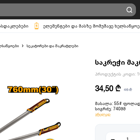
ასდაკლებები
ელემენტები და მასზე მომუშავე ხელსაწყოე
ლსაწყოები
სეკატორები და მაკრატლები
საკრეჭი მაკ
პროდუქტის კოდი:
1
34,50 ₾
46 ₾
მასალა: 55# ფოლა
სიგრძე: 740მმ
ვრცლად