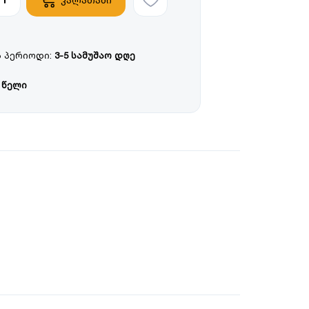
 პერიოდი:
3-5 სამუშაო დღე
 წელი