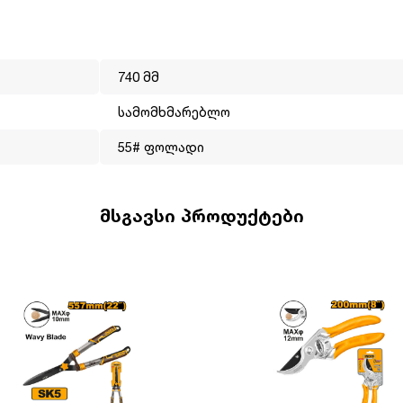
740 მმ
სამომხმარებლო
 წელია ოპერირებს მსოფლიო ბაზარზე. მისი მისიაა გახადოს
55# ფოლადი
ლმისაწვდომი. INGCO-ს პროდუქცია არის ტექნიკურად,
ფექტიანად ასრულებს ნებისმიერ სამუშაოს. ინგკოს გუნდს
ები, სწორედ ეს დეტალები ეხმარება ბრენდს გახდეს ლიდერი
მსგავსი პროდუქტები