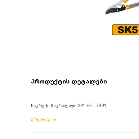
პროდუქტის დეტალები
საკრეჭი მაკრატელი 29'' (HLT7401)
პროდუქტის დეტალები:
ვრცლად
დანიშნულება: სამომხმარებლო;
მასალა: 55# ფოლადი;
სიგრძე: 740მმ;