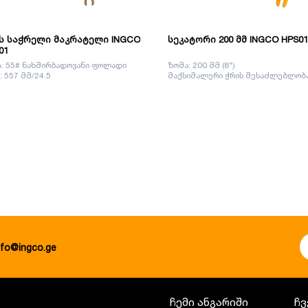
ს საჭრელი მაკრატელი INGCO
სეკატორი 200 მმ INGCO HPS01
01
: 55# ნახშირბადოვანი ფოლადი
ზომა: 200 მმ (8")
: 557 მმ/24.5
მაქსიმალური ჭრის შესაძლებლობა
nfo@ingco.ge
ჩემი ანგარიში
ჩვ