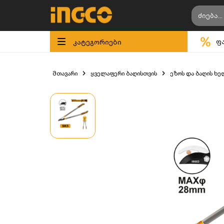
კატეგორიები
ფ
მთავარი
ყველაფერი ბაღისთვის
ეზოს და ბაღის ხე