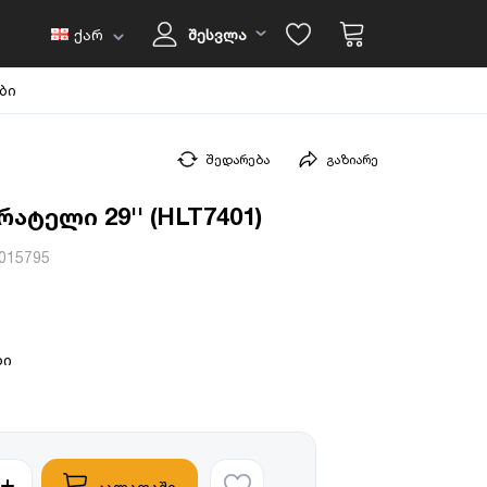
ქარ
შესვლა
ბი
შედარება
გაზიარე
რატელი 29'' (HLT7401)
015795
დი
კალათაში