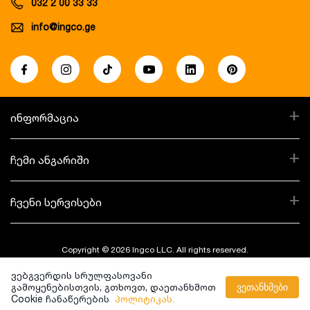
032 2 00 33 33
info@ingco.ge
+
ინფორმაცია
+
ჩემი ანგარიში
+
ჩვენი სერვისები
Copyright © 2026 Ingco LLC. All rights reserved.
ვებგვერდის სრულფასოვანი
Created By:
გამოყენებისთვის, გთხოვთ, დაეთანხმოთ
ვეთანხმები
Cookie ჩანაწერების
პოლიტიკას.