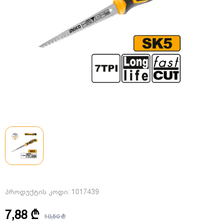
პროდუქტის კოდი:
1017439
7,88 ₾
10,50 ₾