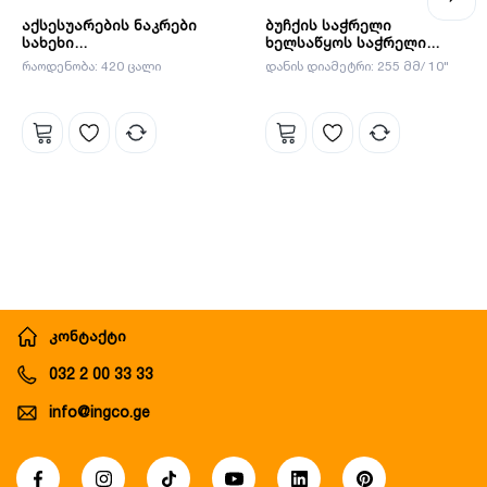
აქსესუარების ნაკრები
ბუჩქის საჭრელი
სახეხი
ხელსაწყოს საჭრელი
ხელსაწყოებისთვის 420ც-
პირი (ABCB05)
რაოდენობა: 420 ცალი
დანის დიამეტრი: 255 მმ/ 10"
იანი INGCO AKMG4208
კონტაქტი
032 2 00 33 33
info@ingco.ge