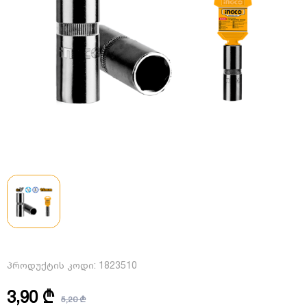
პროდუქტის კოდი:
1823510
3,90 ₾
5,20 ₾