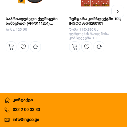
საპრიალებელი ქვეშაგები
ზუმფარა კომპლექტში 10 ც
სამაგრით (APP0111251)
INGCO AKFS280101
INGCO
ზომა: 125 მმ
ზომა: 115X280 მმ
ფურცლების რაოდენობა
კომპლექტში: 10
კონტაქტი
032 2 00 33 33
info@ingco.ge