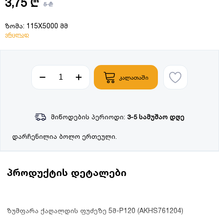
3,75 ₾
5 ₾
ზომა: 115X5000 მმ
ვრცლად
კალათაში
მიწოდების პერიოდი:
3-5 სამუშაო დღე
დარჩენილია ბოლო ერთეული.
პროდუქტის დეტალები
ზუმფარა ქაღალდის ფუძეზე 5მ-P120 (AKHS761204)