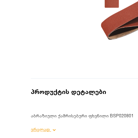
პროდუქტის დეტალები
აბრაზიული ქამრისებური ფხვნილი BSP020801
პროდუქტის დეტალები:
ვრცლად
სიგრძე: 610 მმ;