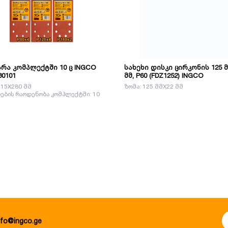
რა კომპლექტში 10 ც INGCO
სახეხი დისკი ცირკონის 125 მ
80101
მმ, P60 (FDZ1252) INGCO
115X280 მმ
ზომა: 125 მმX22 მმ
ბის რაოდენობა კომპლექტში: 10
nfo@ingco.ge