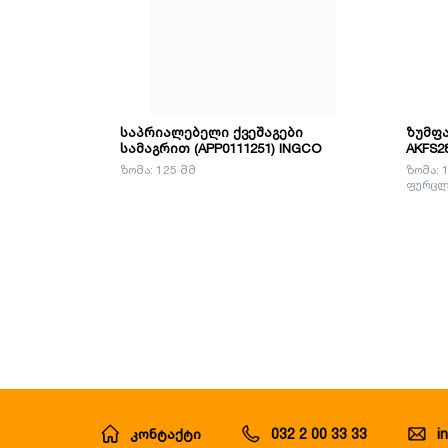
საპრიალებელი ქვეშაგები
ზუმფა
სამაგრით (APP0111251) INGCO
AKFS2
ზომა: 125 მმ
ზომა: 
ფურცლე
კონტაქტი
032 2 00 33 33
i