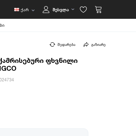
ქარ
შესვლა
ბი
შედარება
გაზიარე
ქამრისებური ფხვნილი
INGCO
024734