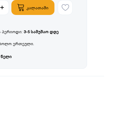
კალათაში
 პერიოდი:
3-5 სამუშაო დღე
ბოლო ერთეული.
 წელი