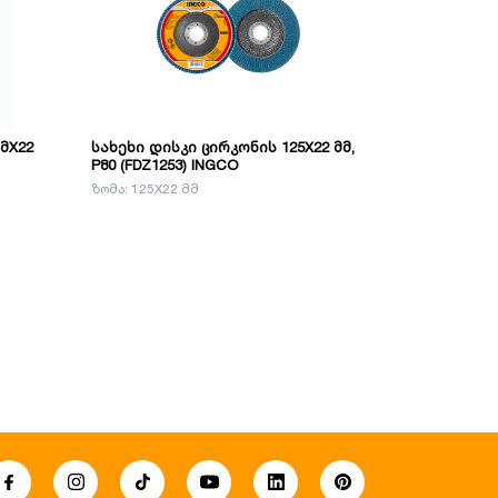
მX22
სახეხი დისკი ცირკონის 125X22 მმ,
სახეხი დის
P80 (FDZ1253) INGCO
P60 (FDZ115
ზომა: 125X22 მმ
მასალა: ცირკ