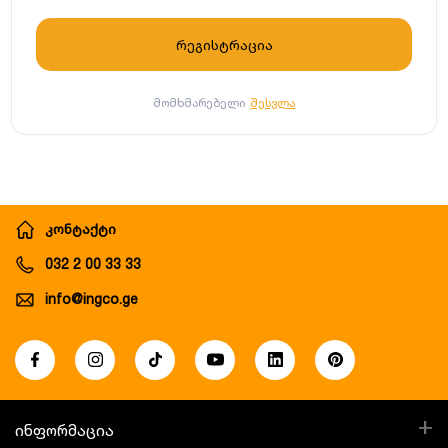
მომხმარებელი
შესვლა
კონტაქტი
032 2 00 33 33
info@ingco.ge
+
ინფორმაცია