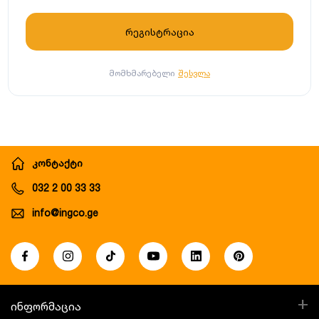
მომხმარებელი
შესვლა
კონტაქტი
032 2 00 33 33
info@ingco.ge
+
ინფორმაცია