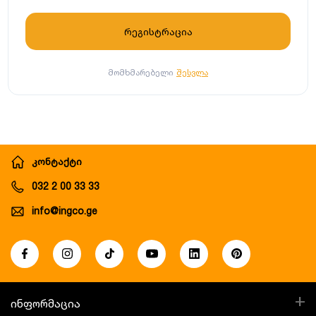
მომხმარებელი
შესვლა
კონტაქტი
032 2 00 33 33
info@ingco.ge
+
ინფორმაცია