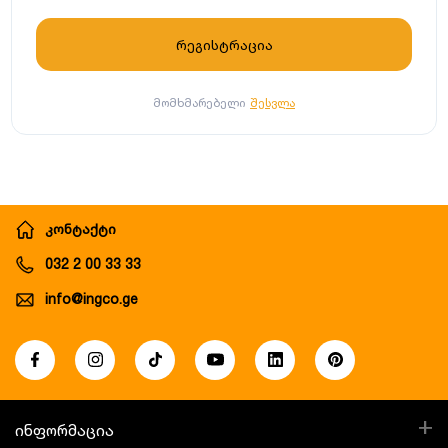
მომხმარებელი
შესვლა
კონტაქტი
032 2 00 33 33
info@ingco.ge
+
ინფორმაცია