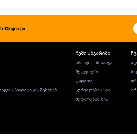
nfo@ingco.ge
ჩემი ანგარიში
ჩვ
პროფილის ნახვა
ად
შეკვეთები
სა
კალათა
ონ
აცვის პოლიტიკის შესახებ
სურვილების სია
პრ
შედარების სია