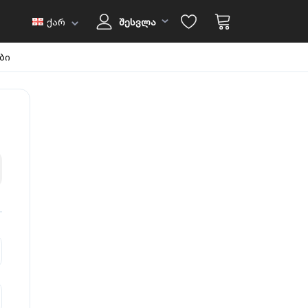
ქარ
შესვლა
ბი