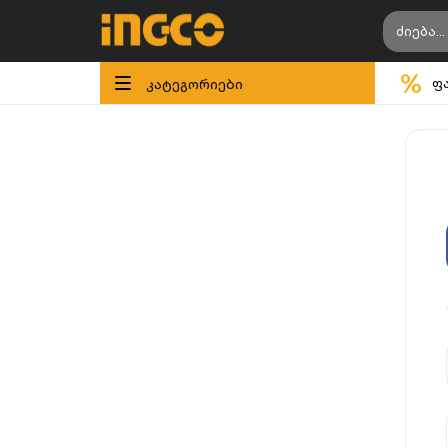
კატეგორიები
ფ