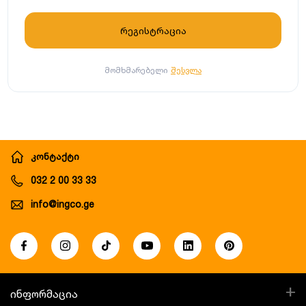
მომხმარებელი
შესვლა
კონტაქტი
032 2 00 33 33
info@ingco.ge
+
ინფორმაცია