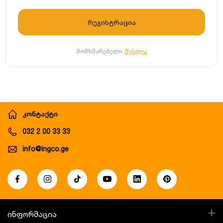
მომხმარებელი
შესვლა
კონტაქტი
032 2 00 33 33
info@ingco.ge
+
ინფორმაცია