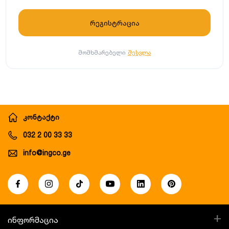
მომხმარებელი
შესვლა
კონტაქტი
032 2 00 33 33
info@ingco.ge
+
ინფორმაცია