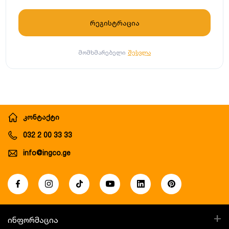
მომხმარებელი
შესვლა
კონტაქტი
032 2 00 33 33
info@ingco.ge
+
ინფორმაცია