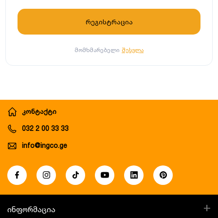
მომხმარებელი
შესვლა
კონტაქტი
032 2 00 33 33
info@ingco.ge
+
ინფორმაცია