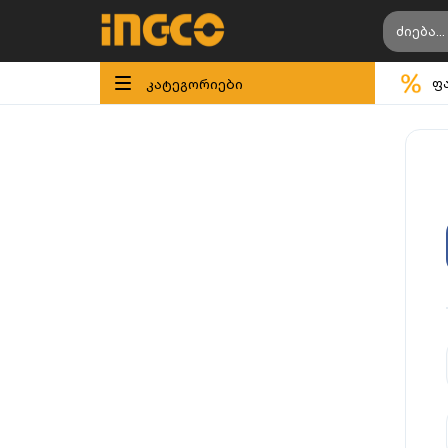
კატეგორიები
ფ