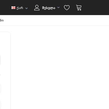
ქარ
შესვლა
ბი