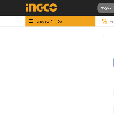
კატეგორიები
ფ