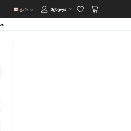
ქარ
შესვლა
ბი