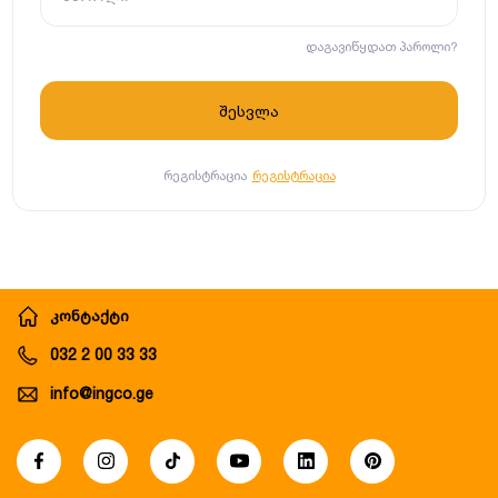
დაგავიწყდათ პაროლი?
რეგისტრაცია
რეგისტრაცია
კონტაქტი
032 2 00 33 33
info@ingco.ge