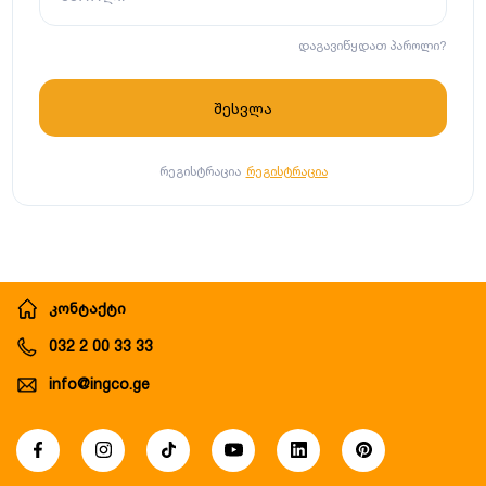
დაგავიწყდათ პაროლი?
რეგისტრაცია
რეგისტრაცია
კონტაქტი
032 2 00 33 33
info@ingco.ge