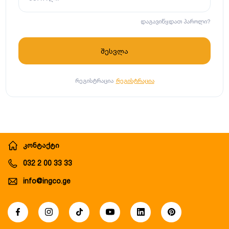
დაგავიწყდათ პაროლი?
რეგისტრაცია
რეგისტრაცია
კონტაქტი
032 2 00 33 33
info@ingco.ge