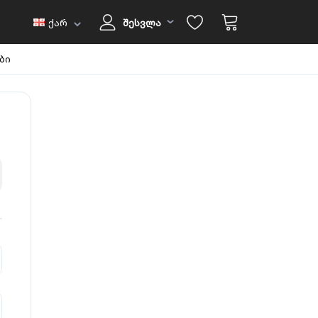
ქარ
შესვლა
ბი