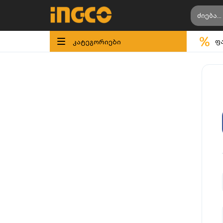
კატეგორიები
ფ