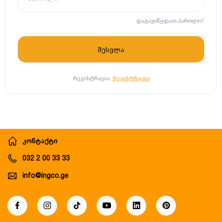
დაგავიწყდათ პაროლი?
რეგისტრაცია
რეგისტრაცია
კონტაქტი
032 2 00 33 33
info@ingco.ge