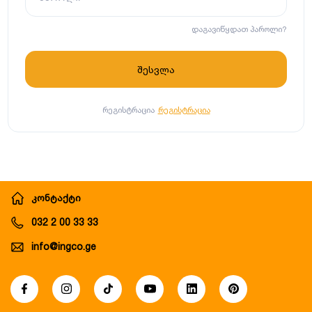
დაგავიწყდათ პაროლი?
რეგისტრაცია
რეგისტრაცია
კონტაქტი
032 2 00 33 33
info@ingco.ge