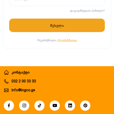
დაგავიწყდათ პაროლი?
რეგისტრაცია
რეგისტრაცია
კონტაქტი
032 2 00 33 33
info@ingco.ge