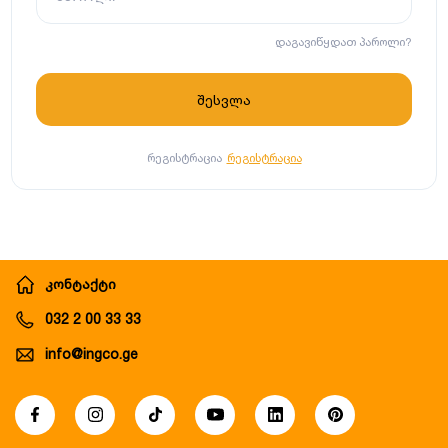
დაგავიწყდათ პაროლი?
რეგისტრაცია
რეგისტრაცია
კონტაქტი
032 2 00 33 33
info@ingco.ge